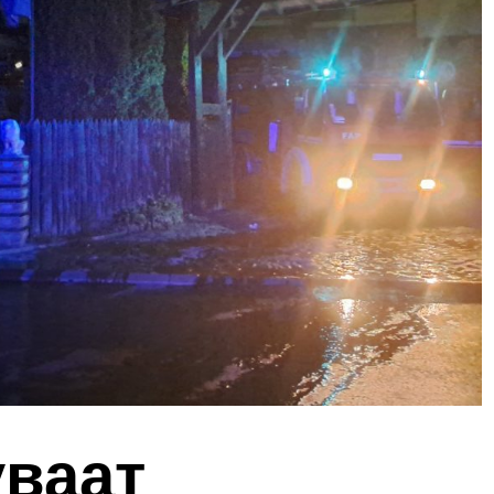
уваат