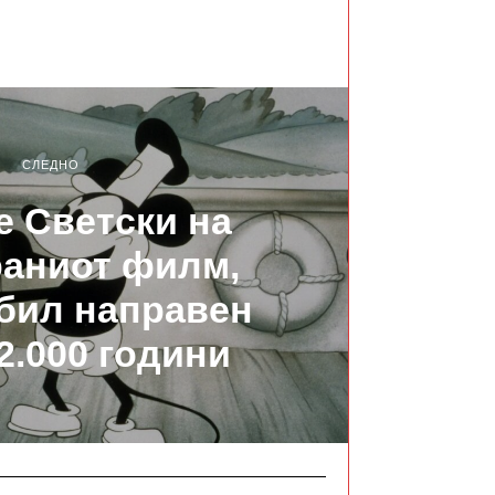
СЛЕДНО
е Светски на
аниот филм,
бил направен
2.000 години