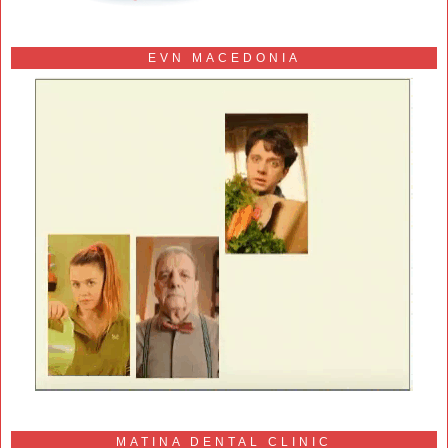
EVN MACEDONIA
MATINA DENTAL CLINIC