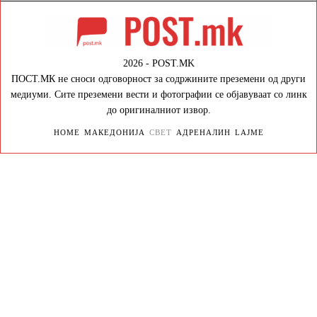
2026 - POST.MK
ПОСТ.МК не сноси одговорност за содржините преземени од други
медиуми. Сите преземени вести и фотографии се објавуваат со линк
до оригиналниот извор.
HOME
МАКЕДОНИЈА
СВЕТ
АДРЕНАЛИН
LAJME