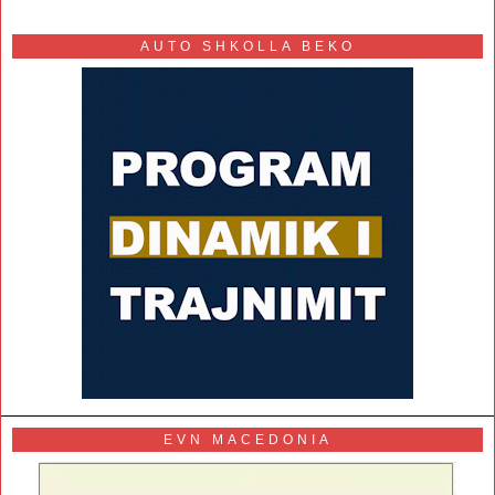
AUTO SHKOLLA BEKO
EVN MACEDONIA