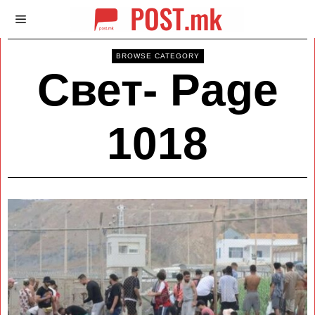
BROWSE CATEGORY
Свет
- Page
1018