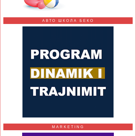
АВТО ШКОЛА БЕКО
MARKETING