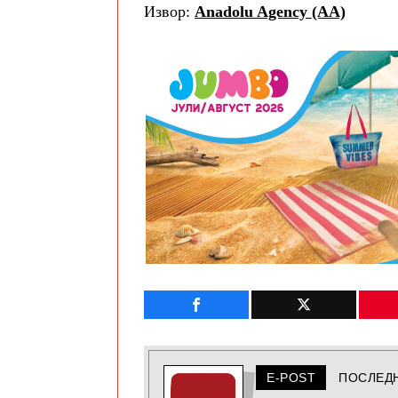
Извор:
Anadolu Agency (AA)
E-POST
ПОСЛЕД