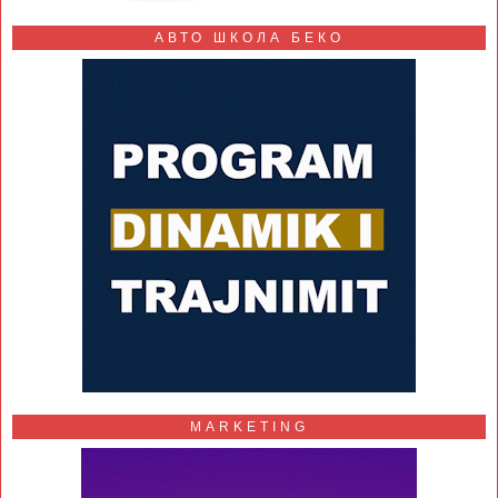
АВТО ШКОЛА БЕКО
MARKETING