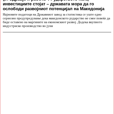
инвестициите стојат – државата мора да го
ослободи развојниот потенцијал на Македонија
Најновите податоци на Државниот завод за статистика се уште едно
сериозно предупредување дека македонското рударство не смее повеќе да
биде оставено на маргините на економскиот развој. Додека вкупното
индустриско производство во јуни