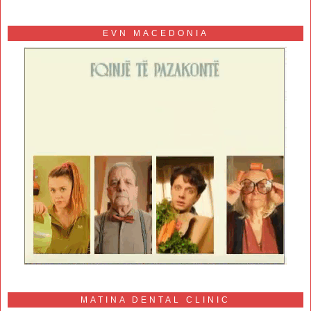
EVN MACEDONIA
MATINA DENTAL CLINIC