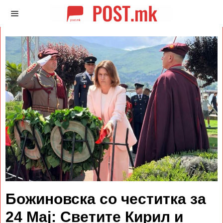
Божиновска со честитка за
24 Мај: Светите Кирил и