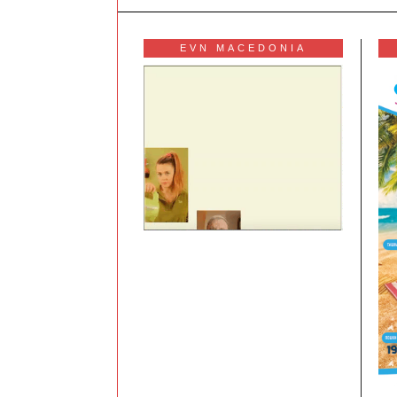
EVN MACEDONIA