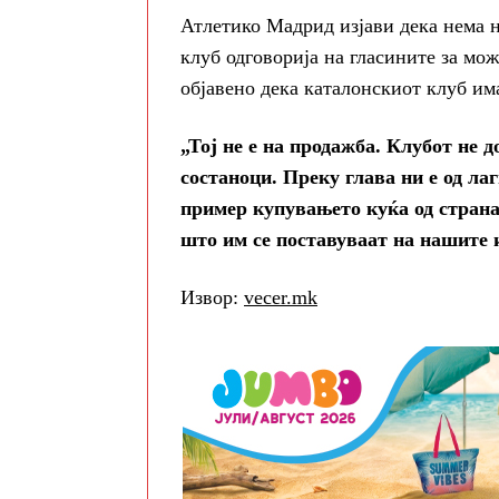
Атлетико Мадрид изјави дека нема 
клуб одговорија на гласините за мо
објавено дека каталонскиот клуб им
„Тој не е на продажба. Клубот не 
состаноци. Преку глава ни е од ла
пример купувањето куќа од стран
што им се поставуваат на нашите 
Извор:
vecer.mk