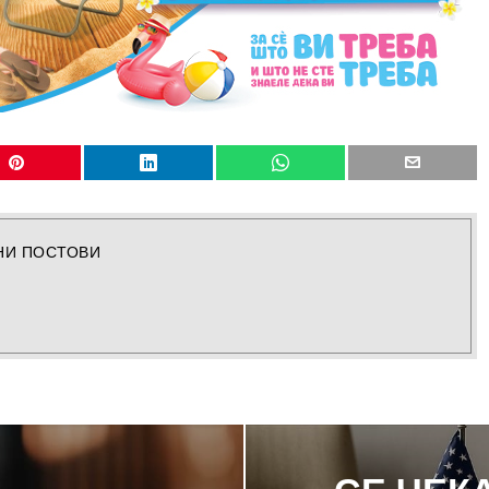
НИ ПОСТОВИ