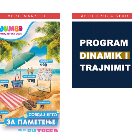
VERO MARKETI
АВТО ШКОЛА БЕКО