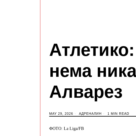
Атлетико:
нема ника
Алварез
MAY 29, 2026
АДРЕНАЛИН
1 MIN READ
ФОТО: La Liga/FB