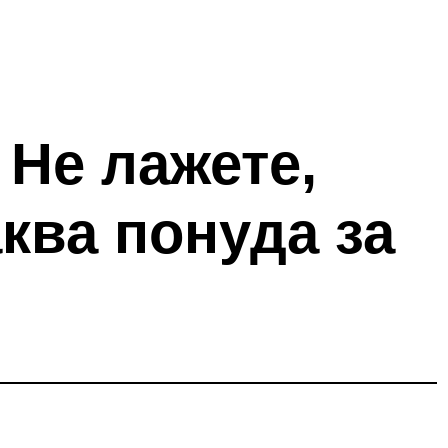
 Не лажете,
ква понуда за