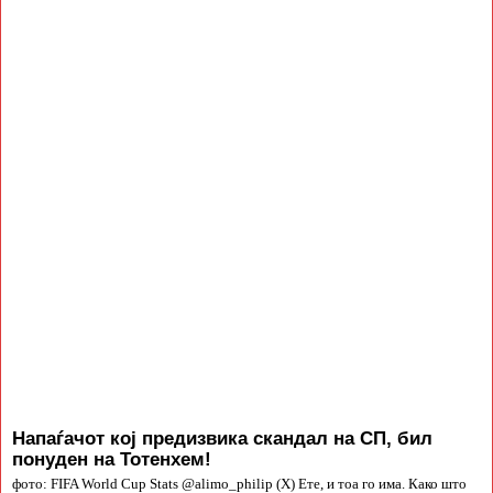
Напаѓачот кој предизвика скандал на СП, бил
понуден на Тотенхем!
фото: FIFA World Cup Stats @alimo_philip (X) Ете, и тоа го има. Како што