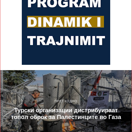
ПРЕТХОДНО
Турски организации дистрибуираат
топол оброк за Палестинците во Газа