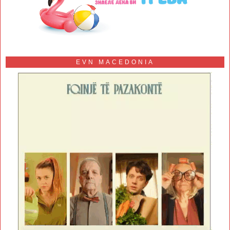
EVN MACEDONIA