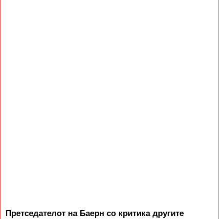
Претседателот на Баерн со критика другите