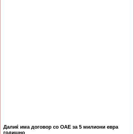
Далиќ има договор со ОАЕ за 5 милиони евра
годишно