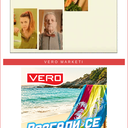
VERO MARKETI