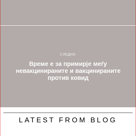
СЛЕДНО
Време е за примирје меѓу
невакцинираните и вакцинираните
против ковид
LATEST FROM BLOG