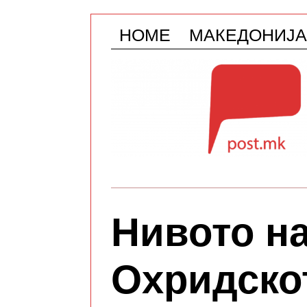
HOME
МАКЕДОНИЈА
Нивото на
Охридско