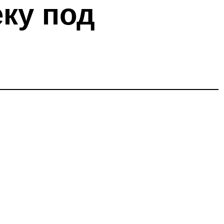
ку под