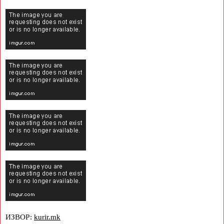
ИЗВОР:
kurir.mk