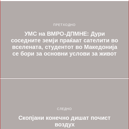
ПРЕТХОДНО
УМС на ВМРО-ДПМНЕ: Дури
соседните земји праќаат сателити во
вселената, студентот во Македонија
се бори за основни услови за живот
СЛЕДНО
Скопјани конечно дишат почист
воздух