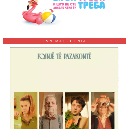
EVN MACEDONIA