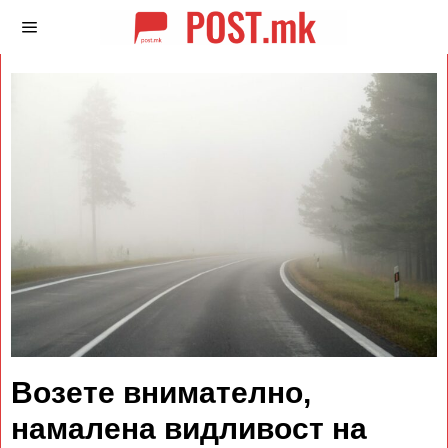
Возете внимателно,
намалена видливост на