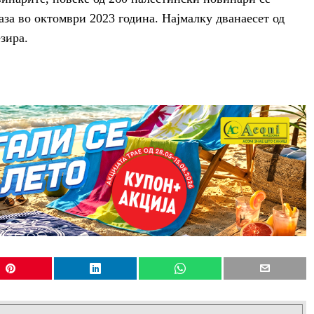
аза во октомври 2023 година. Најмалку дванаесет од
зира.