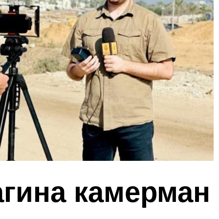
агина камерман