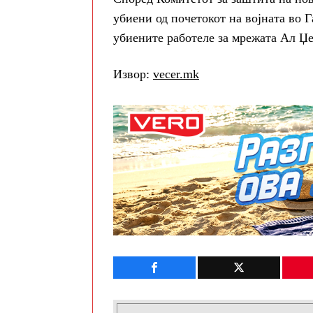
убиени од почетокот на војната во Г
убиените работеле за мрежата Ал Џе
Извор:
vecer.mk