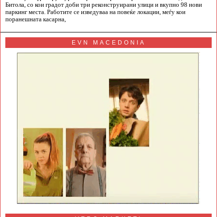
Битола, со кои градот доби три реконструирани улици и вкупно 98 нови
паркинг места. Работите се изведуваа на повеќе локации, меѓу кои
поранешната касарна,
EVN MACEDONIA