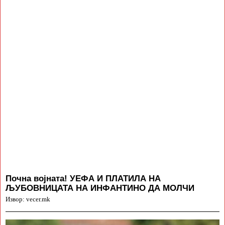
Почна војната! УЕФА И ПЛАТИЛА НА
ЉУБОВНИЦАТА НА ИНФАНТИНО ДА МОЛЧИ
Извор: vecer.mk