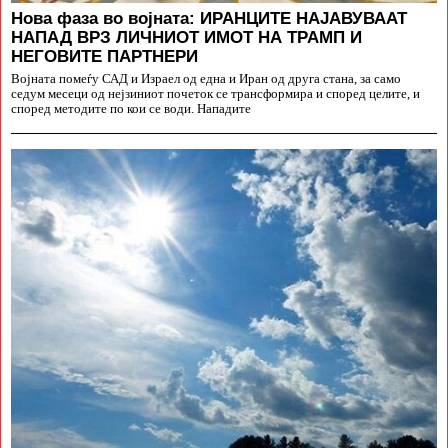
Нова фаза во војната: ИРАНЦИТЕ НАЈАВУВААТ
НАПАД ВРЗ ЛИЧНИОТ ИМОТ НА ТРАМП И
НЕГОВИТЕ ПАРТНЕРИ
Војната помеѓу САД и Израел од една и Иран од друга стана, за само
седум месеци од нејзиниот почеток се трансформира и според целите, и
според методите по кои се води. Нападите