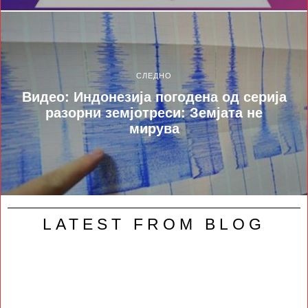
СЛЕДНО
Видео: Индонезија погодена од серија
разорни земјотреси: Земјата не
мирува
LATEST FROM BLOG