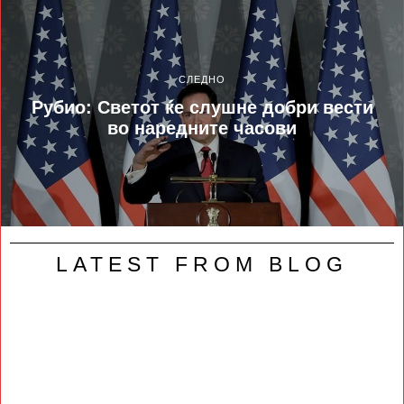
СЛЕДНО
Рубио: Светот ќе слушне добри вести
во наредните часови
LATEST FROM BLOG