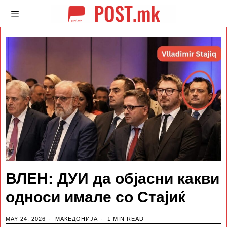
ВЛЕН: ДУИ да објасни какви
односи имале со Стајиќ
MAY 24, 2026
МАКЕДОНИЈА
1 MIN READ