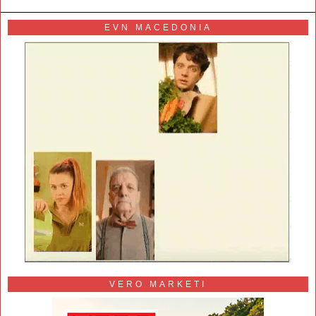
EVN MACEDONIA
VERO MARKETI