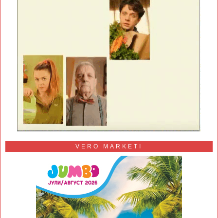
VERO MARKETI