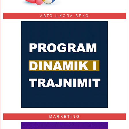
АВТО ШКОЛА БЕКО
MARKETING