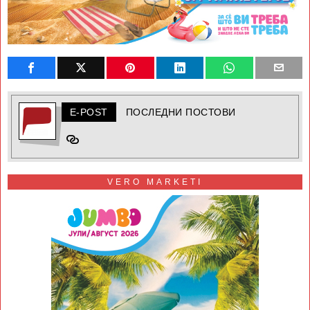
E-POST
ПОСЛЕДНИ ПОСТОВИ
VERO MARKETI