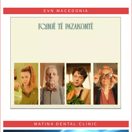
EVN MACEDONIA
MATINA DENTAL CLINIC