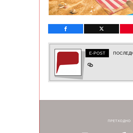
E-POST
ПОСЛЕД
ПРЕТХОДНО