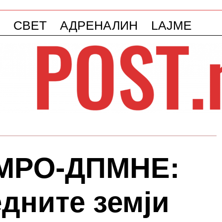
СВЕТ
АДРЕНАЛИН
LAJME
ВМРО-ДПМНЕ:
дните земји