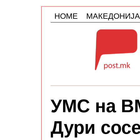
HOME
МАКЕДОНИЈА
УМС на 
Дури сосе