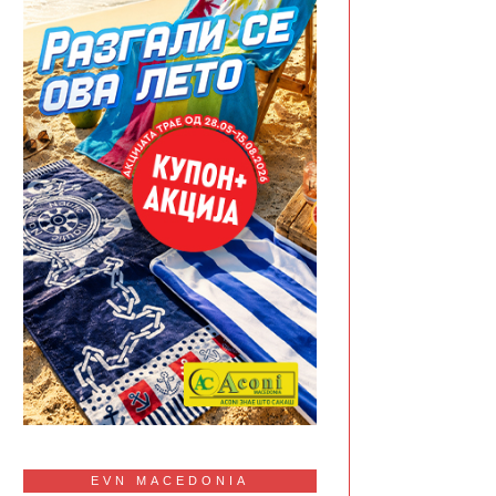
EVN MACEDONIA