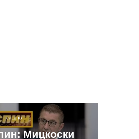
СЛЕДНО
пин: Мицкоски