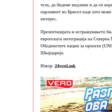
тела, да бидеме видливи и да ги ко
парламент во Брисел каде што може
интерес.
Презентацијата и истражувањето би
европската интеграција на Северна 
Обединетите нации за проекти (UN
Швајцарија.
Извор:
24vesti.mk