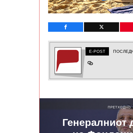
E-POST
ПОСЛЕД
ПРЕТХОДНО
Генералниот 