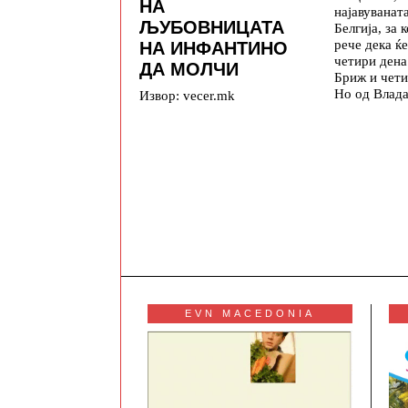
НА
најавуваната
ЉУБОВНИЦАТА
Белгија, за 
рече дека ќе
НА ИНФАНТИНО
четири дена
ДА МОЛЧИ
Бриж и чети
Но од Влада
Извор: vecer.mk
EVN MACEDONIA