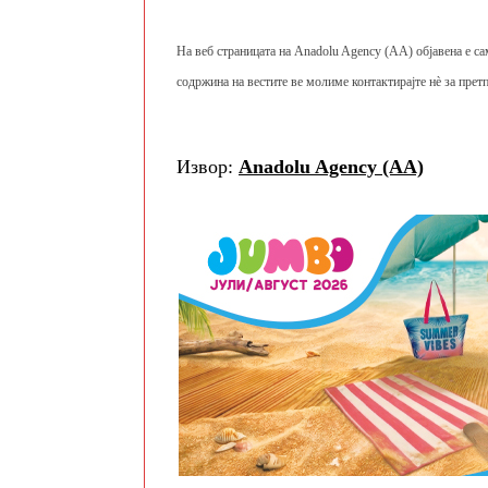
На веб страницата на Anadolu Agency (AA) објавена е са
содржина на вестите ве молиме контактирајте нè за претп
Извор:
Anadolu Agency (AA)