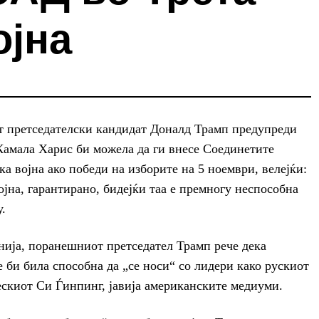
ојна
претседателски кандидат Доналд Трамп предупреди
Камала Харис би можела да ги внесе Соединетите
 војна ако победи на изборите на 5 ноември, велејќи:
војна, гарантирано, бидејќи таа е премногу неспособна
у.
ија, поранешниот претседател Трамп рече дека
 би била способна да „се носи“ со лидери како рускиот
скиот Си Ѓинпинг, јавија американските медиуми.