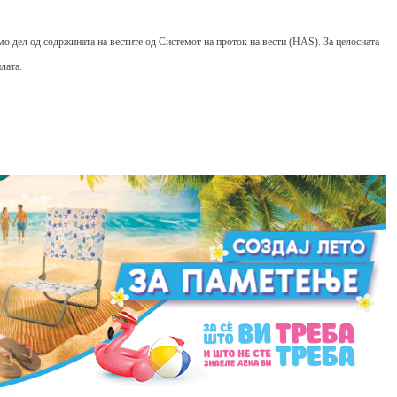
мо дел од содржината на вестите од Системот на проток на вести (HAS). За целосната
лата.