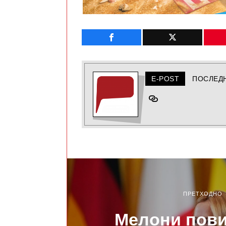
E-POST
ПОСЛЕД
ПРЕТХОДНО
Мелони пови