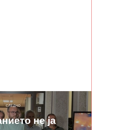
СЛЕДНО
нието не ја