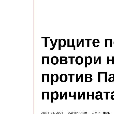
Турците п
повтори 
против Па
причината
JUNE 24, 2026
АДРЕНАЛИН
1 MIN READ