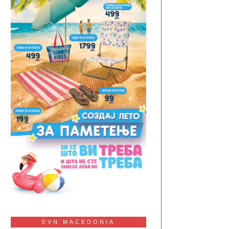
EVN MACEDONIA