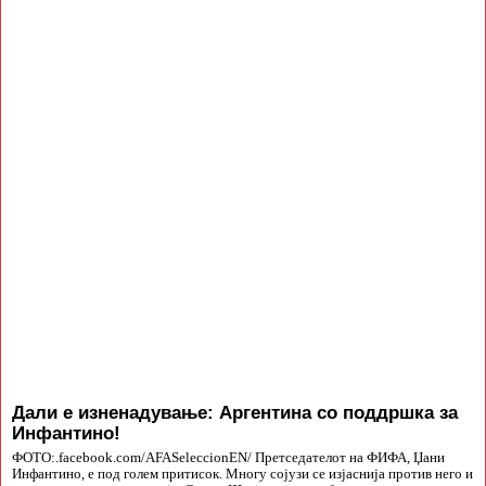
Дали е изненадување: Аргентина со поддршка за
Инфантино!
ФОТО:.facebook.com/AFASeleccionEN/ Претседателот на ФИФА, Џани
Инфантино, е под голем притисок. Многу сојузи се изјаснија против него и