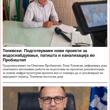
Тоневски: Подготвуваме нови проекти за
водоснабдување, патишта и канализација во
Пробиштип
Градоначалникот на Општина Пробиштип, Тони Тоневски, информира дека
општината интензивно работи на подготовка на проектна документација
за повеќе инфраструктурни проекти кои се планира да се реализираат во
наредниот период. Тоневски посочува дека