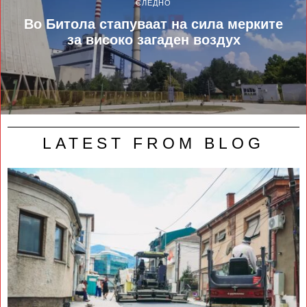
СЛЕДНО
Во Битола стапуваат на сила мерките
за високо загаден воздух
LATEST FROM BLOG