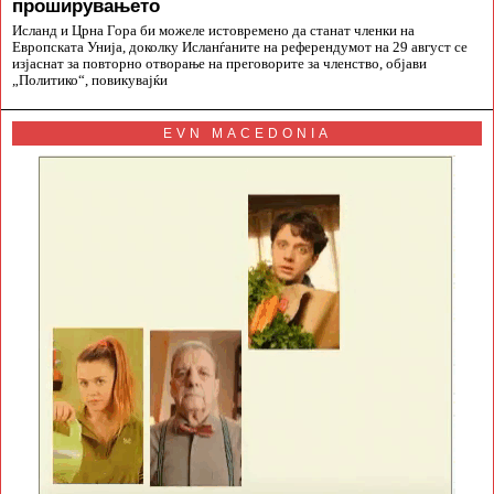
проширувањето
Исланд и Црна Гора би можеле истовремено да станат членки на
Европската Унија, доколку Исланѓаните на референдумот на 29 август се
изјаснат за повторно отворање на преговорите за членство, објави
„Политико“, повикувајќи
EVN MACEDONIA