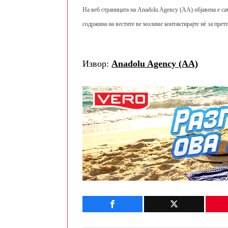
На веб страницата на Anadolu Agency (AA) објавена е са
содржина на вестите ве молиме контактирајте нè за претп
Извор:
Anadolu Agency (AA)