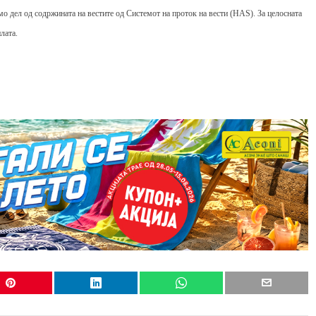
мо дел од содржината на вестите од Системот на проток на вести (HAS). За целосната
лата.