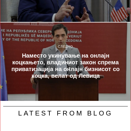
СЛЕДНО
Наместо укинување на онлајн
коцкањето, владиниот закон спрема
приватизација на онлајн бизнисот со
коцка, велат од Левица
LATEST FROM BLOG