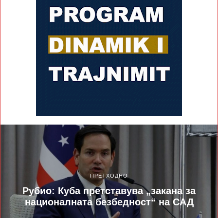
ПРЕТХОДНО
Рубио: Куба претставува „закана за
националната безбедност“ на САД