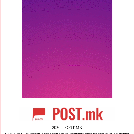
2026 - POST.MK