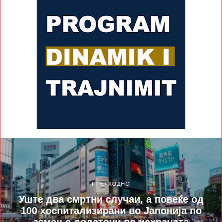
ПРЕТХОДНО
Уште два смртни случаи, а повеќе од
100 хоспитализирани во Јапонија по