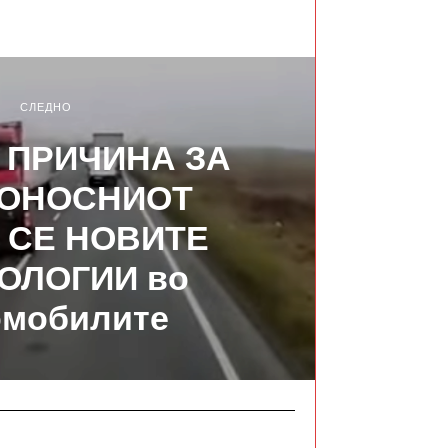
СЛЕДНО
! ПРИЧИНА ЗА
ОНОСНИОТ
 СЕ НОВИТЕ
ОЛОГИИ во
омобилите