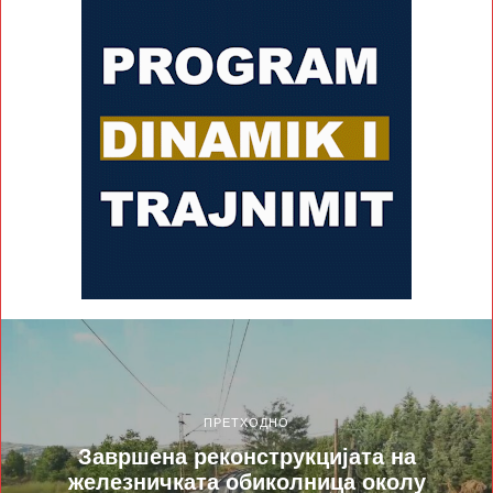
ПРЕТХОДНО
Завршена реконструкцијата на
железничката обиколница околу