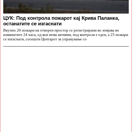
ЦУК: Под контрола пожарот кај Крива Паланка,
останатите се изгаснати
Вкупно 26 пожари на отворен простор се регистрирани во земјава во
изминатите 24 часа, од кои нема активни, под контрола е еден, а 25 пожари
се изгаснати, соопшти Центарот за управување со