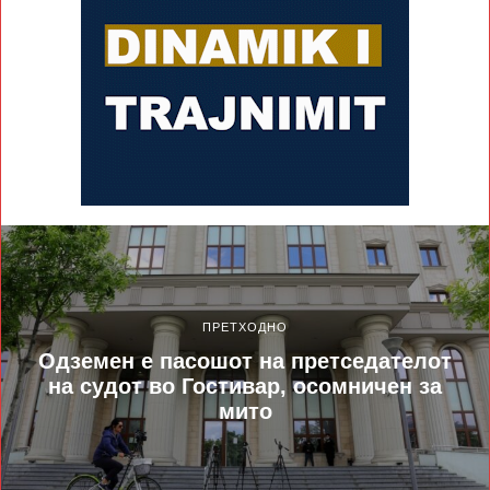
ПРЕТХОДНО
Одземен е пасошот на претседателот
на судот во Гостивар, осомничен за
мито