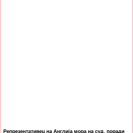
Репрезентативец на Англија мора на суд, поради