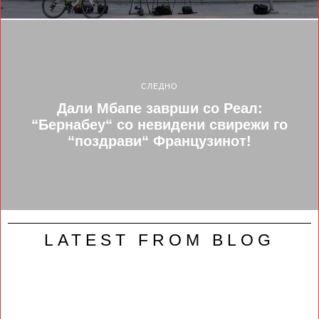
СЛЕДНО
Дали Мбапе заврши со Реал:
“Бернабеу“ со невидени свирежи го
“поздрави“ Французинот!
LATEST FROM BLOG