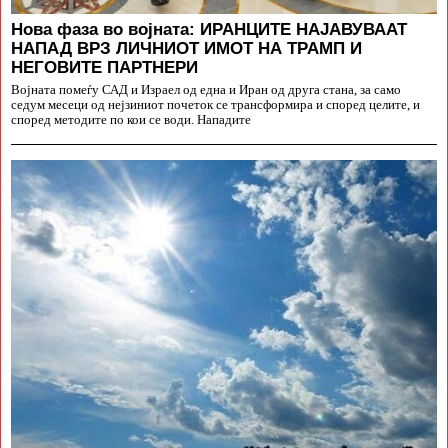
Нова фаза во војната: ИРАНЦИТЕ НАЈАВУВААТ
НАПАД ВРЗ ЛИЧНИОТ ИМОТ НА ТРАМП И
НЕГОВИТЕ ПАРТНЕРИ
Војната помеѓу САД и Израел од една и Иран од друга стана, за само
седум месеци од нејзиниот почеток се трансформира и според целите, и
според методите по кои се води. Нападите