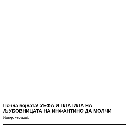
Почна војната! УЕФА И ПЛАТИЛА НА
ЉУБОВНИЦАТА НА ИНФАНТИНО ДА МОЛЧИ
Извор: vecer.mk