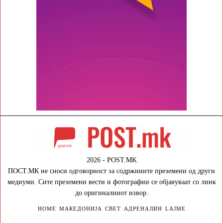
2026 - POST.MK
ПОСТ.МК не сноси одговорност за содржините преземени од други
медиуми. Сите преземени вести и фотографии се објавуваат со линк
до оригиналниот извор.
HOME
МАКЕДОНИЈА
СВЕТ
АДРЕНАЛИН
LAJME