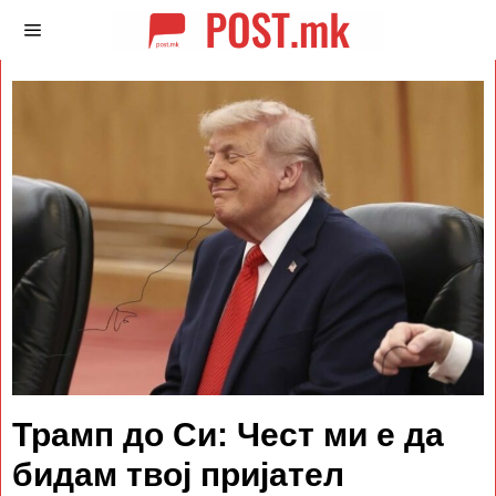
Трамп до Си: Чест ми е да
бидам твој пријател