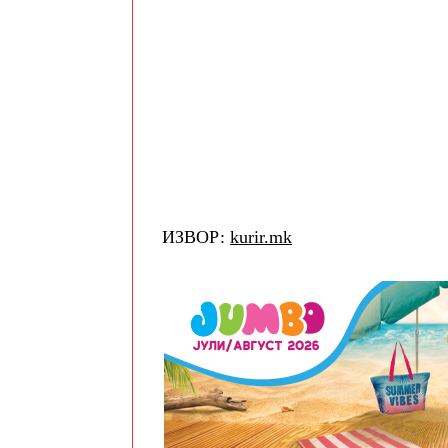
ИЗВОР:
kurir.mk