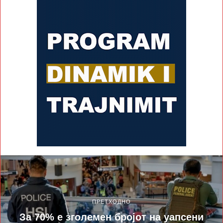
ПРЕТХОДНО
За 70% е зголемен бројот на уапсени