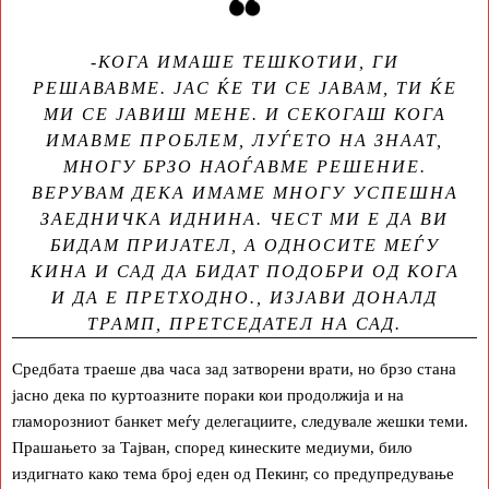
-КОГА ИМАШЕ ТЕШКОТИИ, ГИ
РЕШАВАВМЕ. ЈАС ЌЕ ТИ СЕ ЈАВАМ, ТИ ЌЕ
МИ СЕ ЈАВИШ МЕНЕ. И СЕКОГАШ КОГА
ИМАВМЕ ПРОБЛЕМ, ЛУЃЕТО НА ЗНААТ,
МНОГУ БРЗО НАОЃАВМЕ РЕШЕНИЕ.
ВЕРУВАМ ДЕКА ИМАМЕ МНОГУ УСПЕШНА
ЗАЕДНИЧКА ИДНИНА. ЧЕСТ МИ Е ДА ВИ
БИДАМ ПРИЈАТЕЛ, А ОДНОСИТЕ МЕЃУ
КИНА И САД ДА БИДАТ ПОДОБРИ ОД КОГА
И ДА Е ПРЕТХОДНО., ИЗЈАВИ ДОНАЛД
ТРАМП, ПРЕТСЕДАТЕЛ НА САД.
Средбата траеше два часа зад затворени врати, но брзо стана
јасно дека по куртоазните пораки кои продолжија и на
гламорозниот банкет меѓу делегациите, следувале жешки теми.
Прашањето за Тајван, според кинеските медиуми, било
издигнато како тема број еден од Пекинг, со предупредување