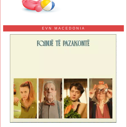
EVN MACEDONIA