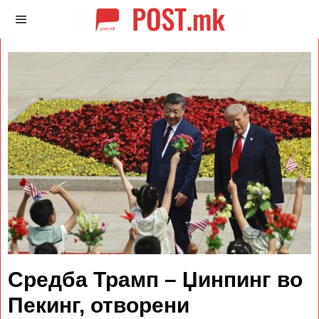
Средба Трамп – Џинпинг во
Пекинг, отворени