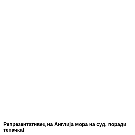
Репрезентативец на Англија мора на суд, поради
тепачка!