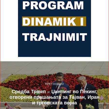
ПРЕТХОДНО
Средба Трамп – Џинпинг во Пекинг,
отворени прашањата за Тајван, Иран
и трговската војна