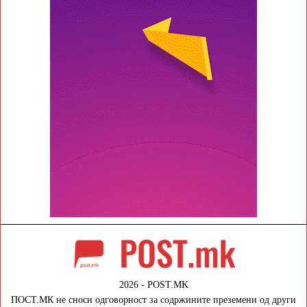
2026 - POST.MK
ПОСТ.МК не сноси одговорност за содржините преземени од други