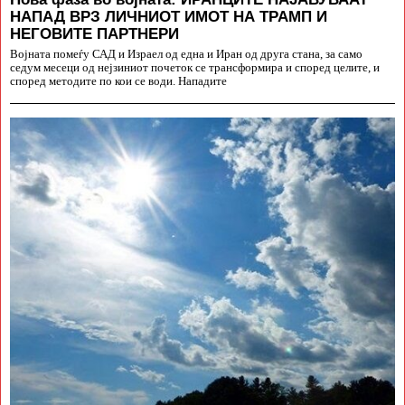
НАПАД ВРЗ ЛИЧНИОТ ИМОТ НА ТРАМП И
НЕГОВИТЕ ПАРТНЕРИ
Војната помеѓу САД и Израел од една и Иран од друга стана, за само
седум месеци од нејзиниот почеток се трансформира и според целите, и
според методите по кои се води. Нападите