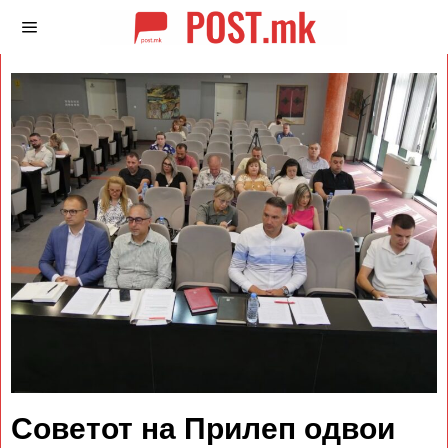
Советот на Прилеп одвои