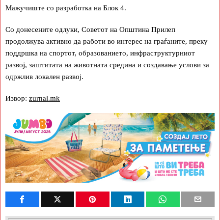
Мажучиште со разработка на Блок 4.
Со донесените одлуки, Советот на Општина Прилеп
продолжува активно да работи во интерес на граѓаните, преку
поддршка на спортот, образованието, инфраструктурниот
развој, заштитата на животната средина и создавање услови за
одржлив локален развој.
Извор:
zurnal.mk