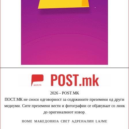
2026 - POST.MK
ПОСТ.МК не сноси одговорност за содржините преземени од други
медиуми. Сите преземени вести и фотографии се објавуваат со линк
до оригиналниот извор.
HOME
МАКЕДОНИЈА
СВЕТ
АДРЕНАЛИН
LAJME