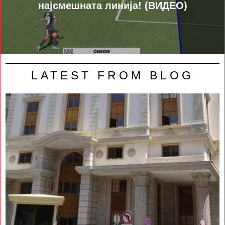
најсмешната линија! (ВИДЕО)
LATEST FROM BLOG