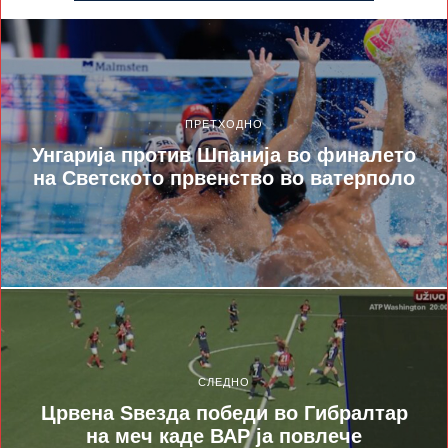
ПРЕТХОДНО
Унгарија против Шпанија во финалето
на Светското првенство во ватерполо
СЛЕДНО
Црвена Ѕвезда победи во Гибралтар
на меч каде ВАР ја повлече