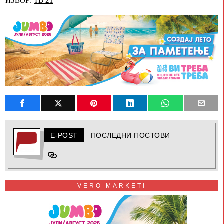
ИЗВОР:
ТВ 21
E-POST
ПОСЛЕДНИ ПОСТОВИ
VERO MARKETI