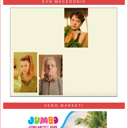
EVN MACEDONIA
VERO MARKETI