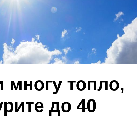
 многу топло,
рите до 40