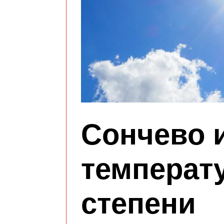
Сончево и
температу
степени