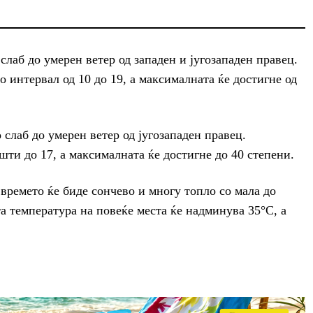
слаб до умерен ветер од западен и југозападен правец.
 интервал од 10 до 19, а максималната ќе достигне од
 слаб до умерен ветер од југозападен правец.
ти до 17, а максималната ќе достигне до 40 степени.
 времето ќе биде сончево и многу топло со мала до
а температура на повеќе места ќе надминува 35°C, а