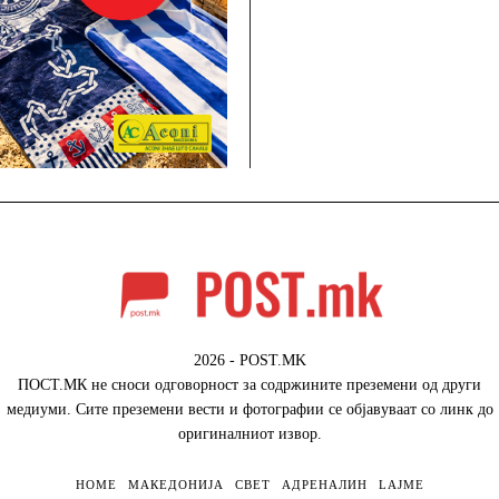
2026 - POST.MK
ПОСТ.МК не сноси одговорност за содржините преземени од други
медиуми. Сите преземени вести и фотографии се објавуваат со линк до
оригиналниот извор.
HOME
МАКЕДОНИЈА
СВЕТ
АДРЕНАЛИН
LAJME