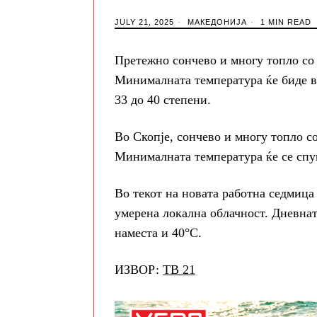
JULY 21, 2025
МАКЕДОНИЈА
1 MIN READ
Претежно сончево и многу топло со 
Минималната температура ќе биде во
33 до 40 степени.
Во Скопје, сончево и многу топло со
Минималната температура ќе се спуш
Во текот на новата работна седмица
умерена локална облачност. Дневнат
наместа и 40°C.
ИЗВОР:
ТВ 21