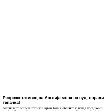
Репрезентативец на Англија мора на суд, поради
тепачка!
Англискиот репрезентативец Ајван Тони е обвинет за напад пред ноќен