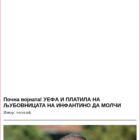
Почна војната! УЕФА И ПЛАТИЛА НА
ЉУБОВНИЦАТА НА ИНФАНТИНО ДА МОЛЧИ
Извор: vecer.mk