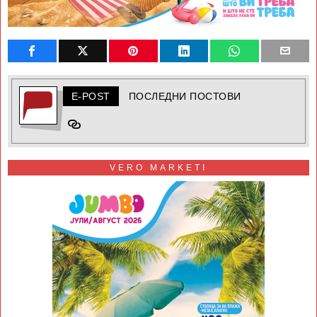
E-POST
ПОСЛЕДНИ ПОСТОВИ
VERO MARKETI