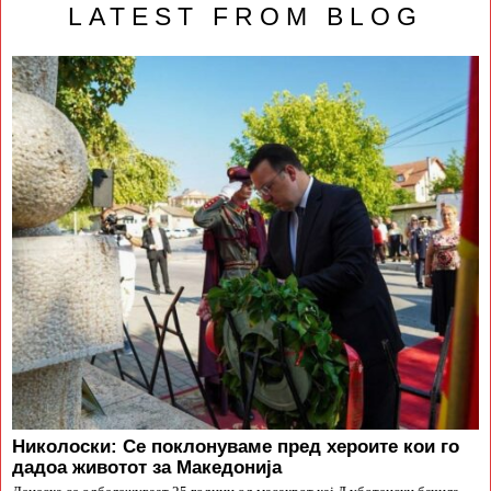
LATEST FROM BLOG
Николоски: Се поклонуваме пред хероите кои го
дадоа животот за Македонија