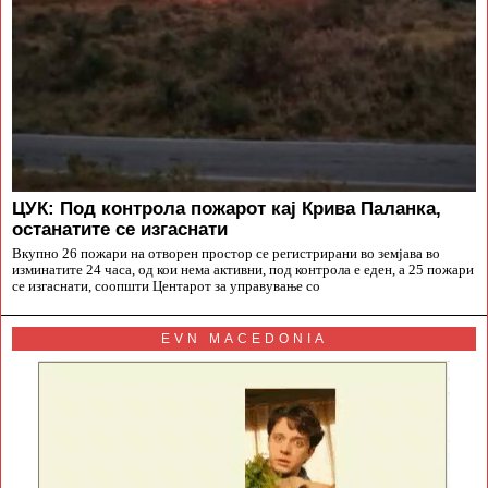
ЦУК: Под контрола пожарот кај Крива Паланка,
останатите се изгаснати
Вкупно 26 пожари на отворен простор се регистрирани во земјава во
изминатите 24 часа, од кои нема активни, под контрола е еден, а 25 пожари
се изгаснати, соопшти Центарот за управување со
EVN MACEDONIA