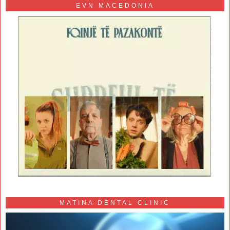
EVN MACEDONIA
MATINA DENTAL CLINIC