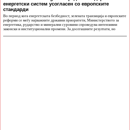
енергетски систем усогласен со европските
стандарди
Во период кога енергетската безбедност, зелената транзиција и европските
реформи се меѓу најважните државни приоритети, Министерството за
енергетика, рударство и минерални суровини спроведува интензивни
законски и институционални промени. За досегашните резултати, но