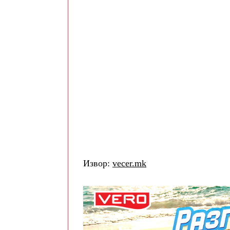
Извор:
vecer.mk