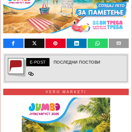
E-POST
ПОСЛЕДНИ ПОСТОВИ
VERO MARKETI