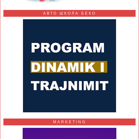
АВТО ШКОЛА БЕКО
MARKETING