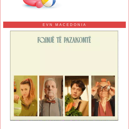
EVN MACEDONIA