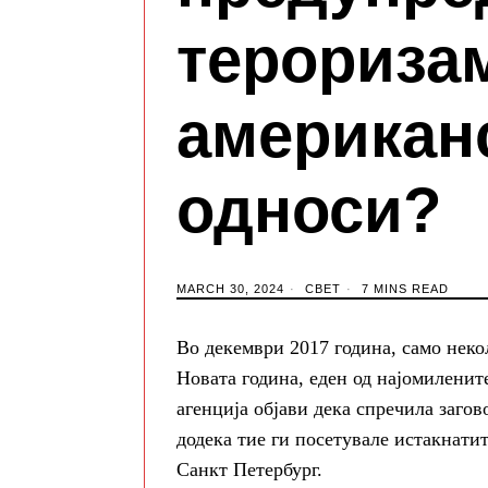
тероризам
американ
односи?
MARCH 30, 2024
СВЕТ
7 MINS READ
Во декември 2017 година, само неко
Новата година, еден од најомилените
агенција објави дека спречила заго
додека тие ги посетувале истакнатит
Санкт Петербург.