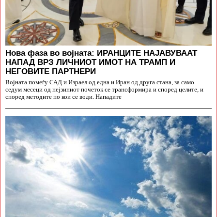
Нова фаза во војната: ИРАНЦИТЕ НАЈАВУВААТ
НАПАД ВРЗ ЛИЧНИОТ ИМОТ НА ТРАМП И
НЕГОВИТЕ ПАРТНЕРИ
Војната помеѓу САД и Израел од една и Иран од друга стана, за само
седум месеци од нејзиниот почеток се трансформира и според целите, и
според методите по кои се води. Нападите