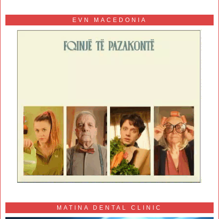
EVN MACEDONIA
MATINA DENTAL CLINIC