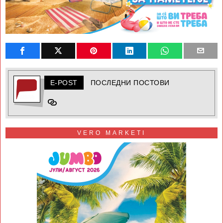
E-POST
ПОСЛЕДНИ ПОСТОВИ
VERO MARKETI