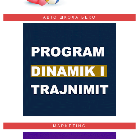
АВТО ШКОЛА БЕКО
MARKETING