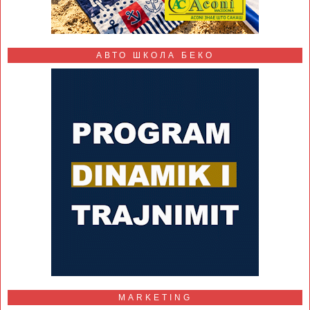
АВТО ШКОЛА БЕКО
MARKETING