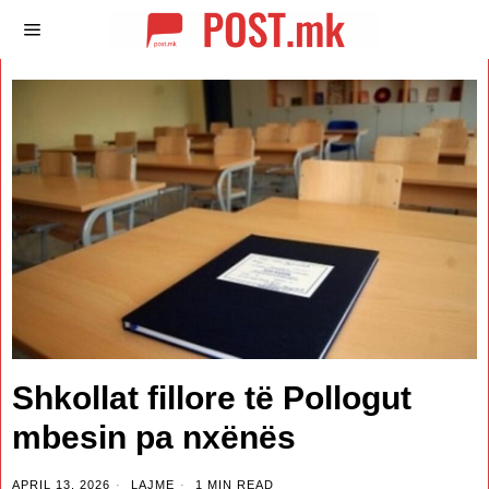
Shkollat fillore të Pollogut
mbesin pa nxënës
APRIL 13, 2026
LAJME
1 MIN READ