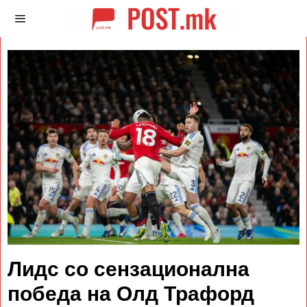
Лидс со сензационална
победа на Олд Трафорд