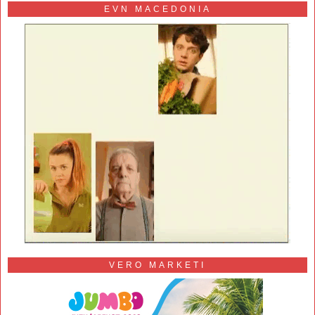
EVN MACEDONIA
VERO MARKETI