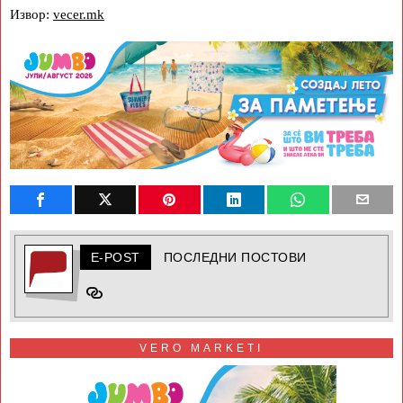
Извор:
vecer.mk
E-POST
ПОСЛЕДНИ ПОСТОВИ
VERO MARKETI