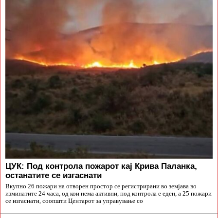
ЦУК: Под контрола пожарот кај Крива Паланка,
останатите се изгаснати
Вкупно 26 пожари на отворен простор се регистрирани во земјава во
изминатите 24 часа, од кои нема активни, под контрола е еден, а 25 пожари
се изгаснати, соопшти Центарот за управување со