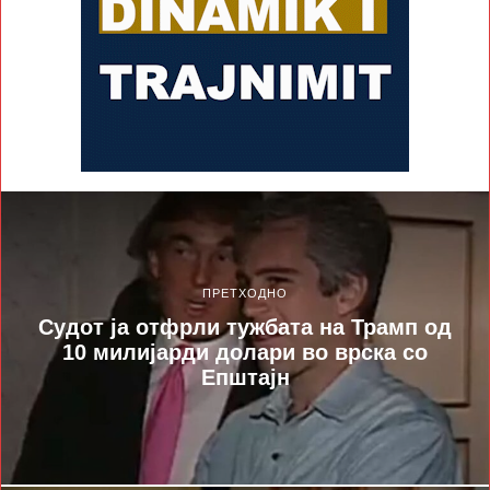
ПРЕТХОДНО
Судот ја отфрли тужбата на Трамп од
10 милијарди долари во врска со
Епштајн