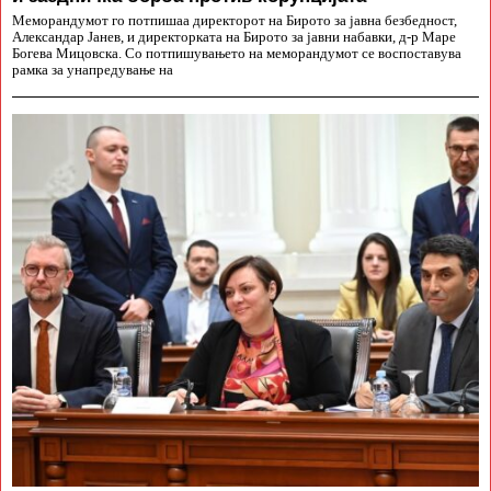
Меморандумот го потпишаа директорот на Бирото за јавна безбедност,
Александар Јанев, и директорката на Бирото за јавни набавки, д-р Маре
Богева Мицовска. Со потпишувањето на меморандумот се воспоставува
рамка за унапредување на