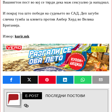
Вашингтон пост во кој се тврди дека маж сексуално ја нападнал.
И покрај тоа што победи на судењето во САД, Деп загуби
слична тужба за клевета против Амбер Херд во Велика
Британија.
Извор:
kurir.mk
E-POST
ПОСЛЕДНИ ПОСТОВИ