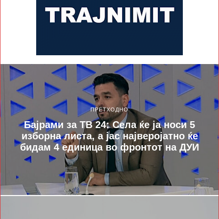
ПРЕТХОДНО
Бајрами за ТВ 24: Села ќе ја носи 5
изборна листа, а јас најверојатно ќе
бидам 4 единица во фронтот на ДУИ