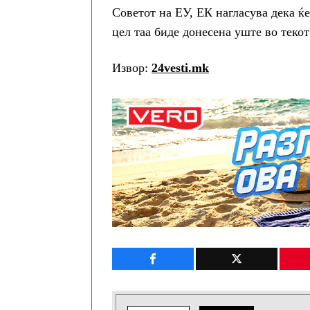
Советот на ЕУ, ЕК нагласува дека ќ
цел таа биде донесена уште во текот
Извор:
24vesti.mk