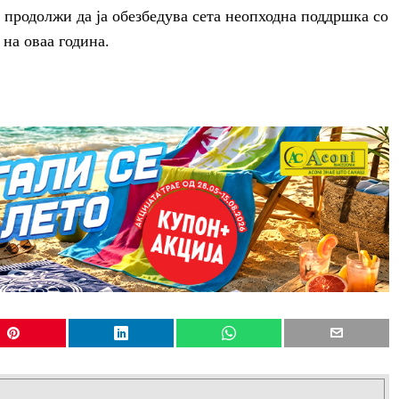
е продолжи да ја обезбедува сета неопходна поддршка со
 на оваа година.