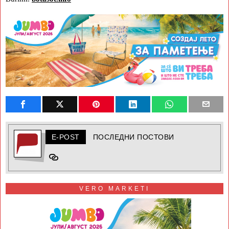
E-POST
ПОСЛЕДНИ ПОСТОВИ
VERO MARKETI