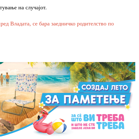
тување на случајот.
ред Владата, се бара заедничко родителство по