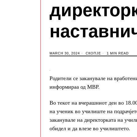
директорк
наставни
MARCH 30, 2024
СКОПЈЕ
1 MIN READ
Родители се заканувале на вработен
информираа од МВР.
Во текот на вчерашниот ден во 18.00
на ученик во училиште на подрачјет
заканувале на директорката на учил
обидел и да влезе во училиштето.