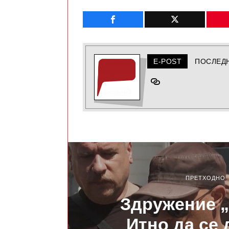
E-POST
ПОСЛЕД
ПРЕТХОДНО
Здружение 
Итно да се 