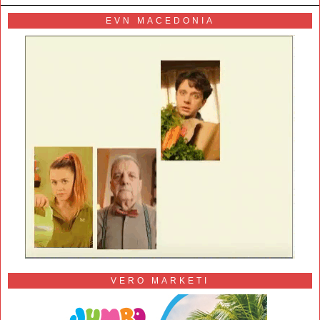
EVN MACEDONIA
VERO MARKETI