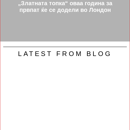
„Златната топка“ оваа година за
првпат ќе се додели во Лондон
LATEST FROM BLOG