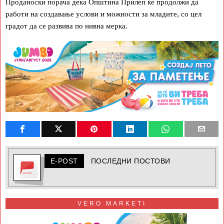
Проданоски порача дека Општина Прилеп ќе продолжи да
работи на создавање услови и можности за младите, со цел
градот да се развива по нивна мерка.
E-POST
ПОСЛЕДНИ ПОСТОВИ
VERO MARKETI