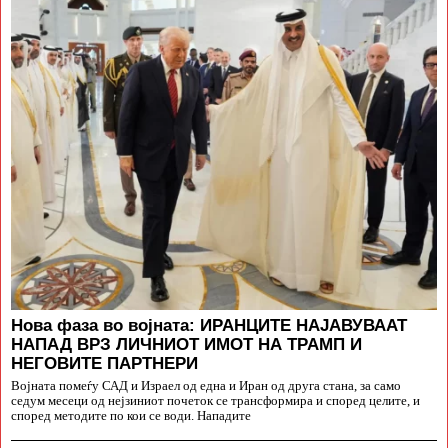
Нова фаза во војната: ИРАНЦИТЕ НАЈАВУВААТ
НАПАД ВРЗ ЛИЧНИОТ ИМОТ НА ТРАМП И
НЕГОВИТЕ ПАРТНЕРИ
Војната помеѓу САД и Израел од една и Иран од друга стана, за само
седум месеци од нејзиниот почеток се трансформира и според целите, и
според методите по кои се води. Нападите