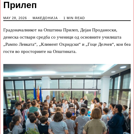
Прилеп
MAY 28, 2026
МАКЕДОНИЈА
1 MIN READ
Градоначалникот на Општина Прилеп, Дејан Проданоски,
денеска оствари средба со ученици од основните училишта
„Рампо Левката“, „Климент Охридски“ и „Гоце Делчев“, кои беа
гости во просториите на Општината.