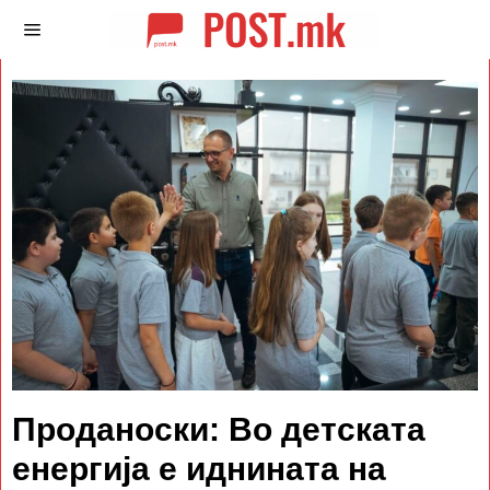
Проданоски: Во детската
енергија е иднината на