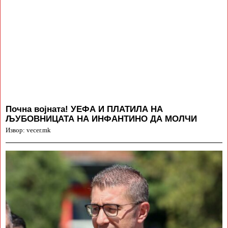
Почна војната! УЕФА И ПЛАТИЛА НА
ЉУБОВНИЦАТА НА ИНФАНТИНО ДА МОЛЧИ
Извор: vecer.mk